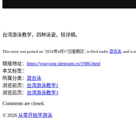
台湾游泳教学，四种泳姿，较详细。
This entry was posted on ’2016年4月17日星期日’, is filed under
混合泳
, and is 
链接地址：
https://youyong.sitepoint.cn/1986.html
本文标签：
所属分类：
混合泳
浏览前页：
台湾游泳教学1
浏览后页：
台湾游泳教学3
Comments are closed.
© 2026
从零开始学游泳