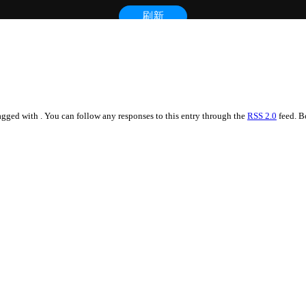
tagged with . You can follow any responses to this entry through the
RSS 2.0
feed. B