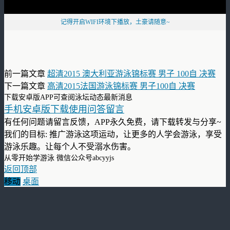
记得开启WIFI环境下播放，土豪请随意~
前一篇文章
超清2015 澳大利亚游泳锦标赛 男子 100自 决赛
下一篇文章
高清2015法国游泳锦标赛 男子100自 决赛
下载安卓版APP可查阅泳坛动态最新消息
手机安卓版下载使用问答留言
有任何问题请留言反馈，APP永久免费，请下载转发与分享~
我们的目标: 推广游泳这项运动，让更多的人学会游泳，享受
游泳乐趣。让每个人不受溺水伤害。
从零开始学游泳 微信公众号abcyyjs
返回顶部
移动
桌面