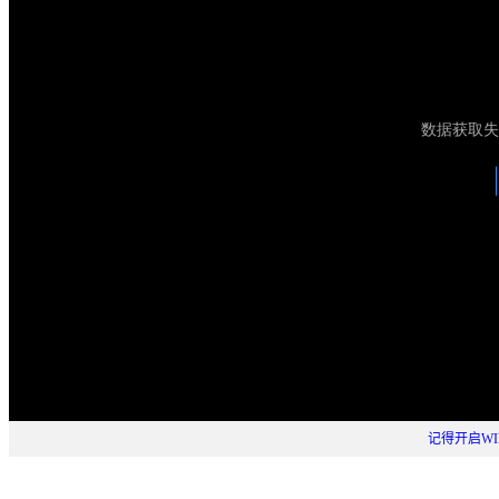
记得开启WI