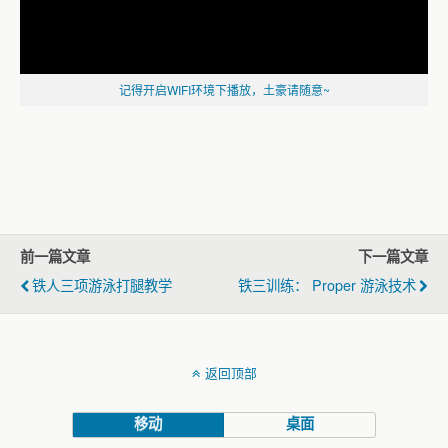
记得开启WIFI环境下播放，土豪请随意~
前一篇文章
下一篇文章
铁人三项游泳打腿教学
铁三训练： Proper 游泳技术
返回顶部
移动
桌面