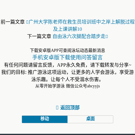
前一篇文章
广州大学陈老师在救生员培训班中之岸上解脱过程
及上课讲解10
下一篇文章
自由泳六次腿配合踏步走
下载安卓版APP可查阅泳坛动态最新消息
手机安卓版下载使用问答留言
有任何问题请留言反馈，APP永久免费，请下载转发与分享~
我们的目标: 推广游泳这项运动，让更多的人学会游泳，享受游
泳乐趣。让每个人不受溺水伤害。
从零开始学游泳 微信公众号abcyyjs
返回顶部
移动
桌面