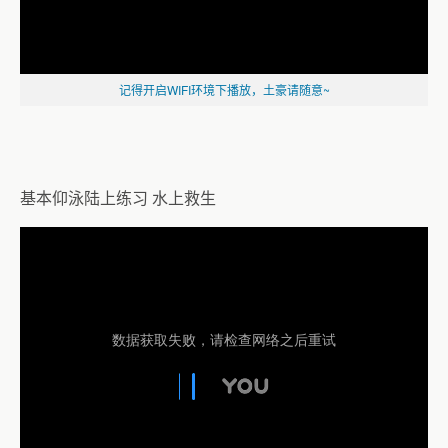
记得开启WIFI环境下播放，土豪请随意~
基本仰泳陆上练习 水上救生