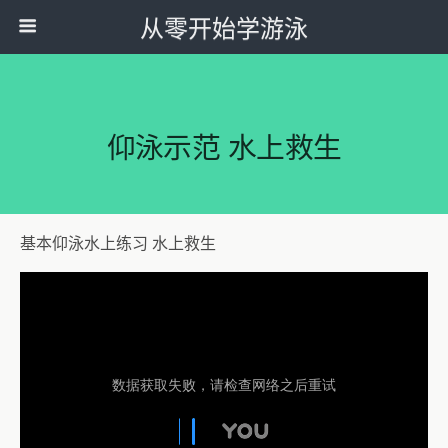
从零开始学游泳
仰泳示范 水上救生
基本仰泳水上练习 水上救生