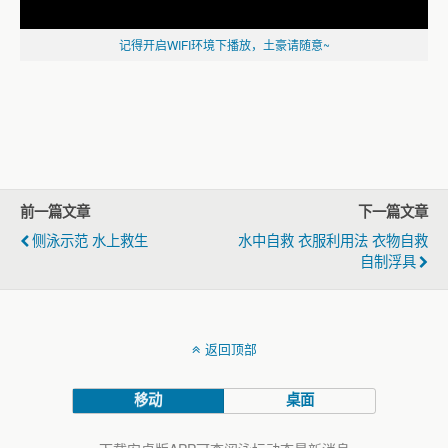
记得开启WIFI环境下播放，土豪请随意~
前一篇文章
下一篇文章
侧泳示范 水上救生
水中自救 衣服利用法 衣物自救
自制浮具
返回顶部
移动
桌面