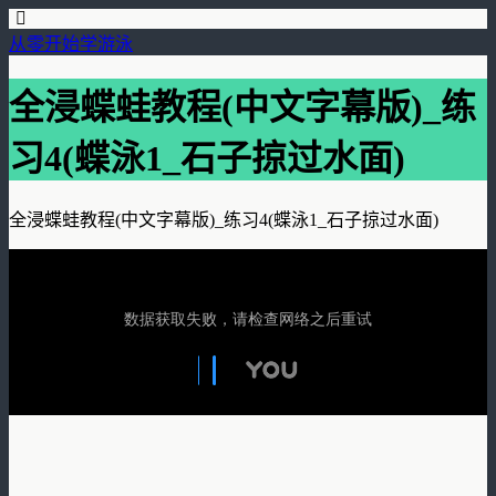
从零开始学游泳
全浸蝶蛙教程(中文字幕版)_练
习4(蝶泳1_石子掠过水面)
全浸蝶蛙教程(中文字幕版)_练习4(蝶泳1_石子掠过水面)