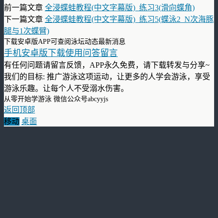
前一篇文章
全浸蝶蛙教程(中文字幕版)_练习3(滑向蝶角)
下一篇文章
全浸蝶蛙教程(中文字幕版)_练习5(蝶泳2_N次海豚
腿与1次蝶臂)
下载安卓版APP可查阅泳坛动态最新消息
手机安卓版下载使用问答留言
有任何问题请留言反馈，APP永久免费，请下载转发与分享~
我们的目标: 推广游泳这项运动，让更多的人学会游泳，享受
游泳乐趣。让每个人不受溺水伤害。
从零开始学游泳 微信公众号abcyyjs
返回顶部
移动
桌面