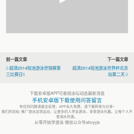
前一篇文章
下一篇文章
超清2014短池游泳世锦赛第
超清2014短池游泳世界杯北京
三比赛日1
站第二天
下载安卓版APP可查阅泳坛动态最新消息
手机安卓版下载使用问答留言
有任何问题请留言反馈，APP永久免费，请下载转发与分享~
我们的目标: 推广游泳这项运动，让更多的人学会游泳，享受游泳乐趣。让每个人不
受溺水伤害。
从零开始学游泳 微信公众号abcyyjs