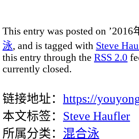
This entry was posted on ’2
泳
, and is tagged with
Steve Hau
this entry through the
RSS 2.0
fe
currently closed.
链接地址：
https://youyong
本文标签：
Steve Haufler
所属分类：
混合泳