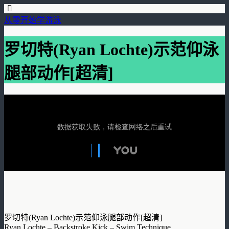
从零开始学游泳
罗切特(Ryan Lochte)示范仰泳
腿部动作[超清]
罗切特(Ryan Lochte)示范仰泳腿部动作[超清]
Ryan Lochte – Backstroke Kick – Swim Technique