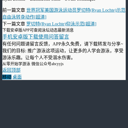
前一篇文章
世界冠军美国游泳运动员罗切特(Ryan Lochte)示范
自由泳转身动作[超清]
下一篇文章
罗切特(Ryan Lochte)仰泳示范[超清]
下载安卓版APP可查阅泳坛动态最新消息
手机安卓版下载使用问答留言
有任何问题请留言反馈，APP永久免费，请下载转发与分享~
我们的目标: 推广游泳这项运动，让更多的人学会游泳，享受
游泳乐趣。让每个人不受溺水伤害。
从零开始学游泳 微信公众号abcyyjs
返回顶部
移动
桌面