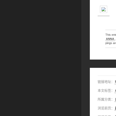
This en
ANNA
pings ar
链接地址：
本文标签：
所属分类：
浏览前页：