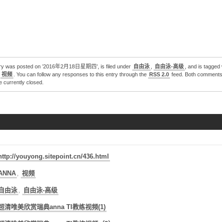
2020东京奥运会：游泳第8天全赛程回放（一）
2020东京奥运会：游泳第7天全赛程回放（二）
2020东京奥运会：游泳第7天全赛程回放（一）
2020东京奥运会：游泳第6天全赛程回放（二）
德雷塞尔纪录片《新一代水之怪物——全面解析速度的秘密》
try was posted on ’2016年2月18日星期四’, is filed under
自由泳
,
自由泳-高级
, and is tagged 
,
视频
. You can follow any responses to this entry through the
RSS 2.0
feed. Both comments
e currently closed.
http://youyong.sitepoint.cn/436.html
ANNA
,
视频
自由泳
,
自由泳-高级
超清唯美欣赏瑞典anna TI教练视频(1)