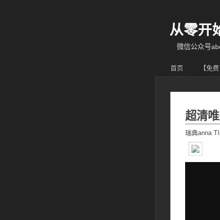
从零开
微信公众号abcy
首页
【免费
超清唯
瑞典anna T