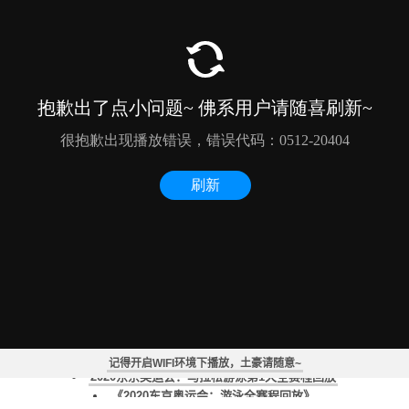
德雷塞尔纪录片《新一代水之怪物——全面解析速度的秘密》
2020东京奥运会：马拉松游泳第2天全赛程回放
2020东京奥运会：马拉松游泳男子组10公里全赛程回放
记得开启WIFI环境下播放，土豪请随意~
2020东京奥运会：马拉松游泳第1天全赛程回放
《2020东京奥运会：游泳全赛程回放》
2020东京奥运会：游泳第9天全赛程回放（一）