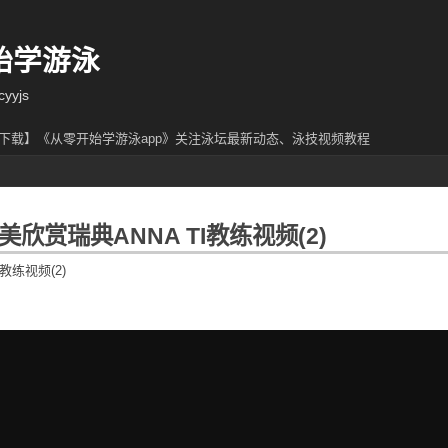
始学游泳
yjs
下载】《从零开始学游泳app》关注泳坛最新动态、泳技视频教程
美欣赏瑞典ANNA TI教练视频(2)
I教练视频(2)