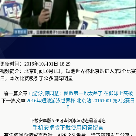
更新时间：2016年10月01日 18:29
视频简介：北京时间10月1日，短池世界杯北京站进入第2个比赛
日，本次比赛吸引了众多国际明星
前一篇文章
[游泳]傅园慧：倒数第一也太差了 在仰泳上突破
下一篇文章
2016年短池游泳世界杯 北京站 20161001 第2比赛日
下载安卓版APP可查阅泳坛动态最新消息
手机安卓版下载使用问答留言
有任何问题请留言反馈，APP永久免费，请下载转发与分享~