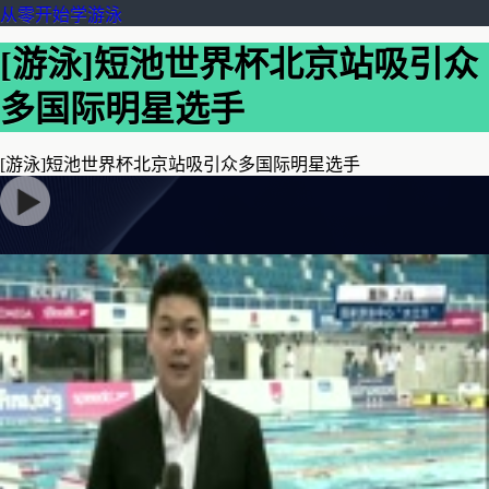
从零开始学游泳
[游泳]短池世界杯北京站吸引众
多国际明星选手
[游泳]短池世界杯北京站吸引众多国际明星选手