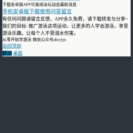
下载安卓版APP可查阅泳坛动态最新消息
手机安卓版下载使用问答留言
有任何问题请留言反馈，APP永久免费，请下载转发与分享~
我们的目标: 推广游泳这项运动，让更多的人学会游泳，享受
游泳乐趣。让每个人不受溺水伤害。
从零开始学游泳 微信公众号abcyyjs
返回顶部
移动
桌面