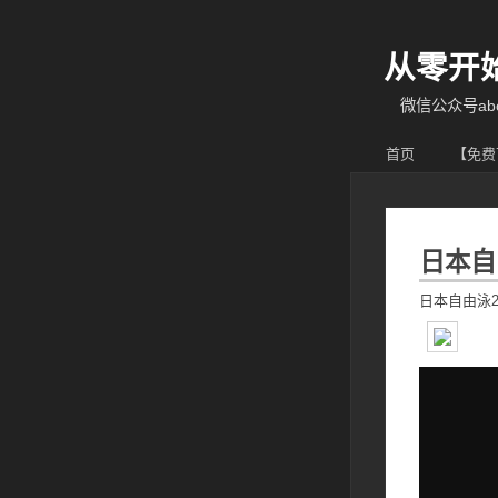
从零开
微信公众号abcy
首页
【免费
日本自
日本自由泳2