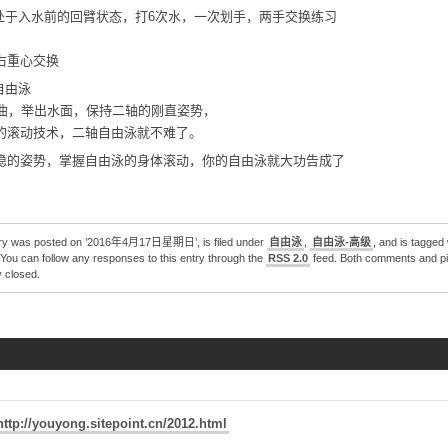
臂处于入水前的回臂状态，打6次水，一次划手，两手交换练习
右重心交换
自由泳
弯曲，举出水面，保持二轴的刚直姿势，
的滚动技术，二轴自由泳就不难了。
稳的姿势，掌握自由泳的身体滚动，你的自由泳就大功告成了
try was posted on ’2016年4月17日星期日’, is filed under
自由泳
,
自由泳-高级
, and is tagged
 You can follow any responses to this entry through the
RSS 2.0
feed. Both comments and pi
y closed.
http://youyong.sitepoint.cn/2012.html