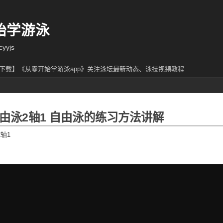
始学游泳
yjs
下载】《从零开始学游泳app》关注泳坛最新动态、泳技视频教程
由泳2轴1 自由泳的练习方法讲解
轴1