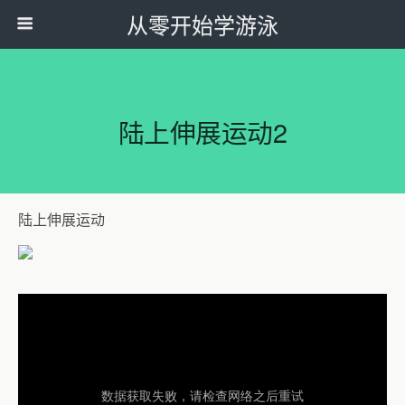
从零开始学游泳
陆上伸展运动2
陆上伸展运动