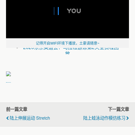
德雷塞尔纪录片《新一代水之怪物——全面
解析速度的秘密》
记得开启WIFI环境下播放，土豪请随意~
2020东京奥运会：马拉松游泳第2天全赛程回
放
2020东京奥运会：马拉松游泳男子组10公里
全赛程回放
2020东京奥运会：马拉松游泳第1天全赛程回
放
《2020东京奥运会：游泳全赛程回放》
2020东京奥运会：游泳第9天全赛程回放
（一）
前一篇文章
下一篇文章
2020东京奥运会：游泳第8天全赛程回放
（一）
陆上伸展运动 Stretch
陆上蛙泳动作模仿练习
2020东京奥运会：游泳第7天全赛程回放
（二）