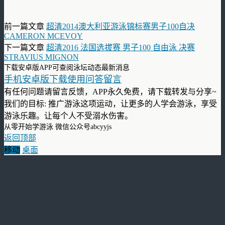
前一篇文章
超清2014澳大利亚游泳锦标赛男子100自决
CAMERON MCEVOY
下一篇文章
超清2016 法国选拔赛 男子100 自由泳 决赛
STRAVIUS MIGNON
下载安卓版APP可查阅泳坛动态最新消息
手机安卓版下载使用问答留言
有任何问题请留言反馈，APP永久免费，请下载转发与分享~
我们的目标: 推广游泳这项运动，让更多的人学会游泳，享受
游泳乐趣。让每个人不受溺水伤害。
从零开始学游泳 微信公众号abcyyjs
返回顶部
移动
桌面