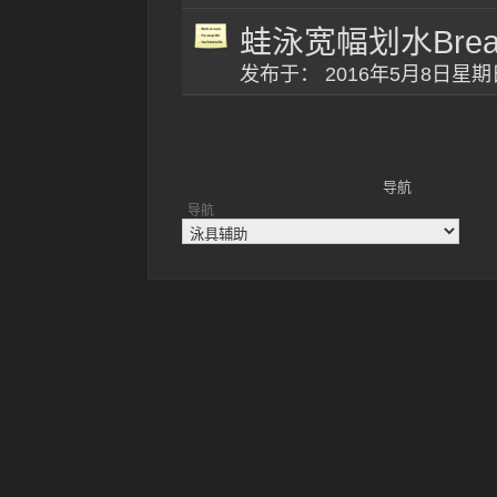
蛙泳宽幅划水Breasts
发布于： 2016年5月8日星
导航
导航