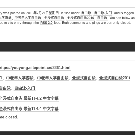
try was posted on ’2016年7月21日星期四’, is filed under
自由泳
,
自由泳-入门
, and is tagged
人学游泳
,
中老年人学自由泳
,
全浸式自由泳
,
全浸式自由泳2016
,
自由泳
. You can follow an
s to this entry through the
RSS 2.0
feed. Both comments and pings are currently closed.
https://youyong.sitepoint.cn/3361.html
TI
,
中老年人学游泳
,
中老年人学自由泳
,
全浸式自由泳
,
全浸式自由泳2016
,
自由泳
,
自由泳-入门
全浸式自由泳 最新TI-4.2 中文字幕
全浸式自由泳 最新TI-4.4 中文字幕
re closed.