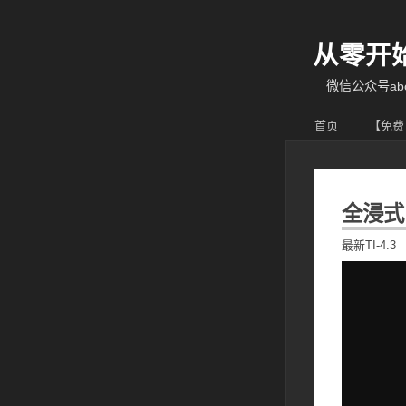
从零开
微信公众号abcy
首页
【免费
全浸式自
最新TI-4.3