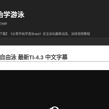
始学游泳
yjs
下载】《从零开始学游泳app》关注泳坛最新动态、泳技视频教程
由泳 最新TI-4.3 中文字幕