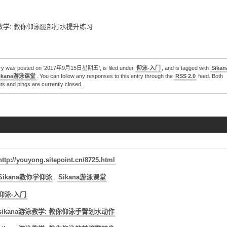
2020东京奥运会：游泳第8天全赛程回放（一）
2020东京奥运会：游泳第7天全赛程回放（二）
游泳教学: 教你仰泳腿部打水提升练习
2020东京奥运会：游泳第7天全赛程回放（一）
2020东京奥运会：游泳第6天全赛程回放（二）
德雷塞尔纪录片《新一代水之怪物——全面解析速度的秘密》
try was posted on ’2017年9月15日星期五’, is filed under
仰泳-入门
, and is tagged with
Sika
ikana游泳课堂
. You can follow any responses to this entry through the
RSS 2.0
feed. Both
 and pings are currently closed.
http://youyong.sitepoint.cn/8725.html
Sikana教你学仰泳
,
Sikana游泳课堂
仰泳-入门
sikana游泳教学: 教你仰泳手臂划水动作