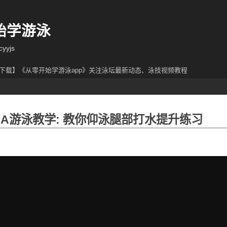
始学游泳
yjs
下载】《从零开始学游泳app》关注泳坛最新动态、泳技视频教程
ANA游泳教学: 教你仰泳腿部打水提升练习