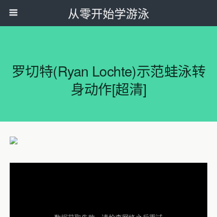
从零开始学游泳
罗切特(Ryan Lochte)示范蛙泳转
身动作[超清]