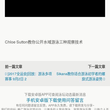
Chloe Sutton教你公开水域游泳三种观察技术
前一篇文章
下一篇文章
[2017全运会]回放：游泳多项
Sikana教你适合游泳初学者的螺
赛事 9月2日 2
旋式游泳姿势
下载安卓版APP可查阅泳坛动态最新消息
手机安卓版下载使用问答留言
有任何问题请留言反馈，APP永久免费，请下载转发与分享~
我们的目标: 推广游泳这项运动，让更多的人学会游泳，享受游泳乐趣。让每个人不