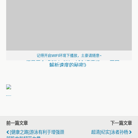
记得开启WIFI环境下播放，土豪请随意~
德雷塞尔纪录片《新一代水之怪物——全面
解析速度的秘密》
2020东京奥运会：马拉松游泳第2天全赛程回
放
2020东京奥运会：马拉松游泳男子组10公里
全赛程回放
2020东京奥运会：马拉松游泳第1天全赛程回
放
《2020东京奥运会：游泳全赛程回放》
2020东京奥运会：游泳第9天全赛程回放
前一篇文章
下一篇文章
（一）
[健康之路]游泳有利于增强颈
超清[纪实]泳者孙杨
2020东京奥运会：游泳第8天全赛程回放