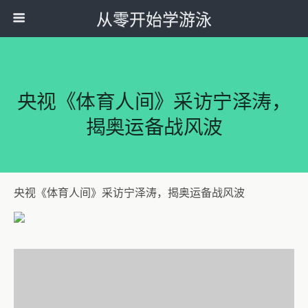
从零开始学游泳
央视《体育人间》采访宁泽涛，
揭奥运备战风波
央视《体育人间》采访宁泽涛，揭奥运备战风波