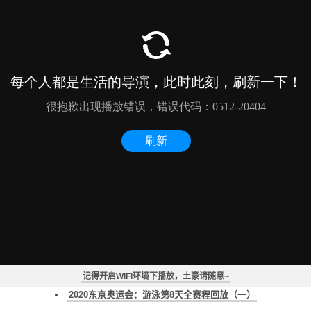
德雷塞尔纪录片《新一代水之怪物——全面解析速度的秘密》
2020东京奥运会：马拉松游泳第2天全赛程回放
2020东京奥运会：马拉松游泳男子组10公里全赛程回放
2020东京奥运会：马拉松游泳第1天全赛程回放
《2020东京奥运会：游泳全赛程回放》
记得开启WIFI环境下播放，土豪请随意~
2020东京奥运会：游泳第9天全赛程回放（一）
2020东京奥运会：游泳第8天全赛程回放（一）
2020东京奥运会：游泳第7天全赛程回放（二）