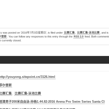
2020东京奥运会：游泳第7天全赛程回放（一）
2020东京奥运会：游泳第6天全赛程回放（二）
德雷塞尔纪录片《新一代水之怪物——全面解析速度的秘密》
try was posted on ’2016年7月3日星期日’, is filed under
比赛汇集
,
比赛汇集-泳池比赛
, and i
尔普斯
. You can follow any responses to this entry through the
RSS 2.0
feed. Both comment
e currently closed.
http://youyong.sitepoint.cn/3126.html
菲尔普斯
比赛汇集
,
比赛汇集-泳池比赛
超清男子200米自由泳-孙杨1.44.82-2016 Arena Pro Swim Series Santa Clar