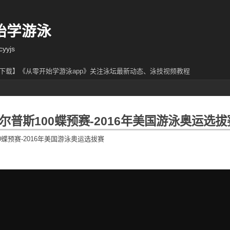
始学游泳
yjs
下载】《从零开始学游泳app》关注泳坛最新动态、泳技视频教程
尔普斯100蝶预赛-2016年美国游泳奥运选拔
0蝶预赛-2016年美国游泳奥运选拔赛