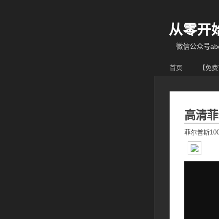
从零开
微信公众号abcy
首页
【免费
高清菲
菲尔普斯10