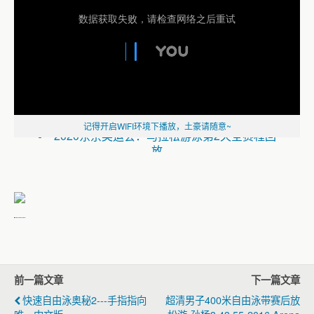
德雷塞尔纪录片《新一代水之怪物——全面
解析速度的秘密》
记得开启WIFI环境下播放，土豪请随意~
2020东京奥运会：马拉松游泳第2天全赛程回
放
2020东京奥运会：马拉松游泳男子组10公里
全赛程回放
2020东京奥运会：马拉松游泳第1天全赛程回
放
《2020东京奥运会：游泳全赛程回放》
2020东京奥运会：游泳第9天全赛程回放
（一）
前一篇文章
下一篇文章
2020东京奥运会：游泳第8天全赛程回放
（一）
快速自由泳奥秘2---手指指向
超清男子400米自由泳带赛后放