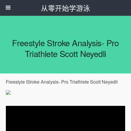
从零开始学游泳
Freestyle Stroke Analysis- Pro
Triathlete Scott Neyedli
Freestyle Stroke Analysis- Pro Triathlete Scott Neyedli