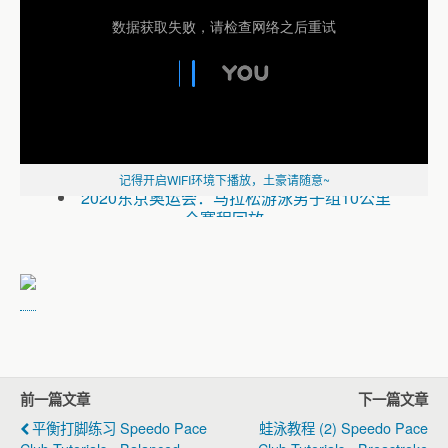
德雷塞尔纪录片《新一代水之怪物——全面
解析速度的秘密》
2020东京奥运会：马拉松游泳第2天全赛程回
放
记得开启WIFI环境下播放，土豪请随意~
2020东京奥运会：马拉松游泳男子组10公里
全赛程回放
2020东京奥运会：马拉松游泳第1天全赛程回
放
《2020东京奥运会：游泳全赛程回放》
2020东京奥运会：游泳第9天全赛程回放
（一）
2020东京奥运会：游泳第8天全赛程回放
（一）
前一篇文章
下一篇文章
2020东京奥运会：游泳第7天全赛程回放
（二）
平衡打脚练习 Speedo Pace
蛙泳教程 (2) Speedo Pace