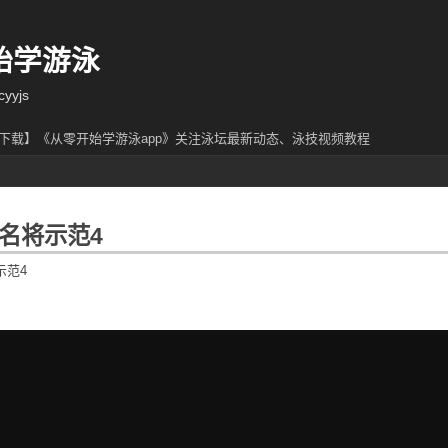
始学游泳
yjs
下载】《从零开始学游泳app》关注泳坛最新动态、泳技视频教程
名将示范4
示范4