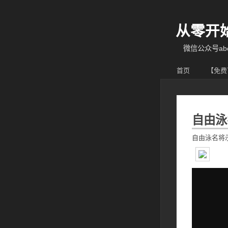
从零开
微信公众号abcy
首页
【免费
自由泳
自由泳名将