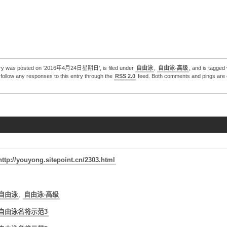
2020东京奥运会：游泳第7天全赛程回放（一）
2020东京奥运会：游泳第6天全赛程回放（二）
德雷塞尔纪录片《新一代水之怪物——全面解析速度的秘密》
try was posted on ’2016年4月24日星期日’, is filed under
自由泳
,
自由泳-高级
, and is tagged 
follow any responses to this entry through the
RSS 2.0
feed. Both comments and pings are 
http://youyong.sitepoint.cn/2303.html
自由泳
,
自由泳-高级
自由泳名将示范3