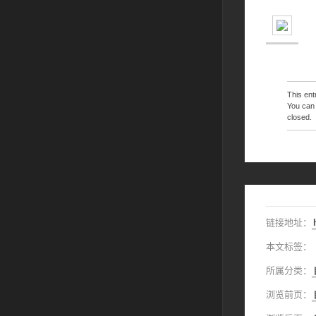
This en
You can 
closed.
链接地址：
本文标签：
所属分类：
浏览前页：