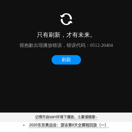
德雷塞尔纪录片《新一代水之怪物——全面解析速度的秘密》
2020东京奥运会：马拉松游泳第2天全赛程回放
2020东京奥运会：马拉松游泳男子组10公里全赛程回放
2020东京奥运会：马拉松游泳第1天全赛程回放
《2020东京奥运会：游泳全赛程回放》
记得开启WIFI环境下播放，土豪请随意~
2020东京奥运会：游泳第9天全赛程回放（一）
2020东京奥运会：游泳第8天全赛程回放（一）
2020东京奥运会：游泳第7天全赛程回放（二）