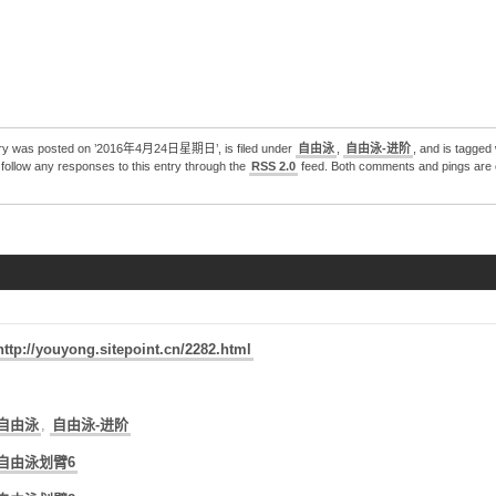
2020东京奥运会：游泳第8天全赛程回放（一）
2020东京奥运会：游泳第7天全赛程回放（二）
2020东京奥运会：游泳第7天全赛程回放（一）
2020东京奥运会：游泳第6天全赛程回放（二）
德雷塞尔纪录片《新一代水之怪物——全面解析速度的秘密》
try was posted on ’2016年4月24日星期日’, is filed under
自由泳
,
自由泳-进阶
, and is tagged 
follow any responses to this entry through the
RSS 2.0
feed. Both comments and pings are 
http://youyong.sitepoint.cn/2282.html
自由泳
,
自由泳-进阶
自由泳划臂6