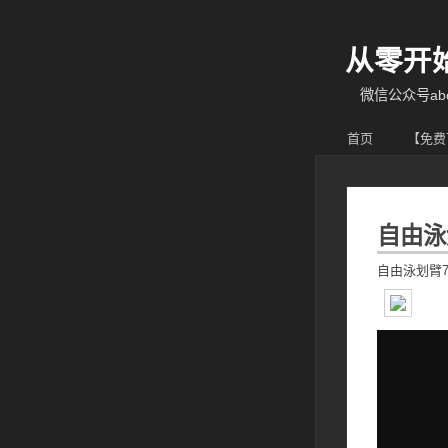
从零开
微信公众号abcy
首页
【免费
自由泳
自由泳划臂