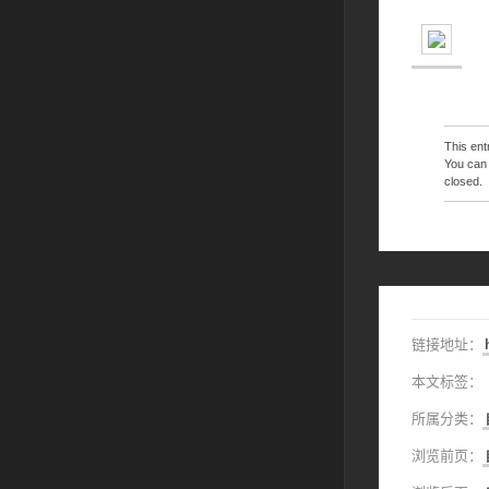
This en
You can 
closed.
链接地址：
本文标签：
所属分类：
浏览前页：