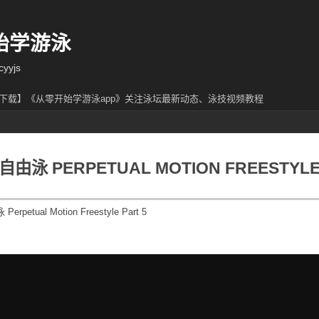
始学游泳
yjs
下载】《从零开始学游泳app》关注泳坛最新动态、泳技视频教程
由泳 PERPETUAL MOTION FREESTYLE
petual Motion Freestyle Part 5