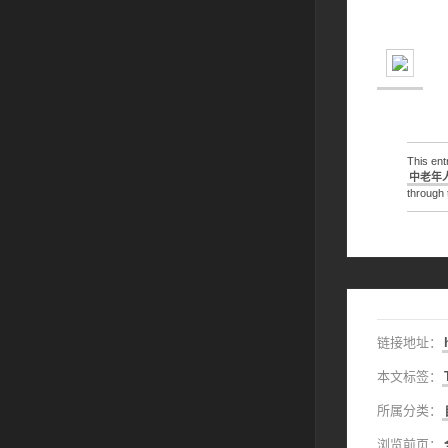
This en
中老年
through
链接地址：
本文标签：
所属分类：
浏览前页：